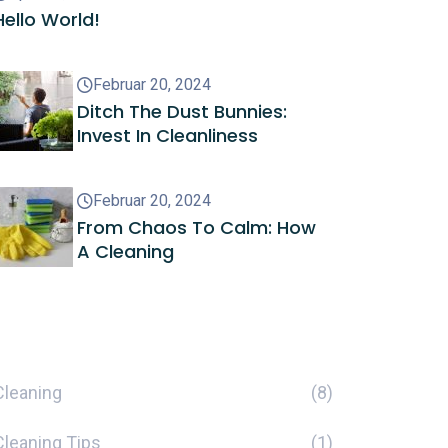
Hello World!
Februar 20, 2024
Ditch The Dust Bunnies:
Invest In Cleanliness
Februar 20, 2024
From Chaos To Calm: How
A Cleaning
Kategorien
Cleaning
(8)
Cleaning Tips
(1)