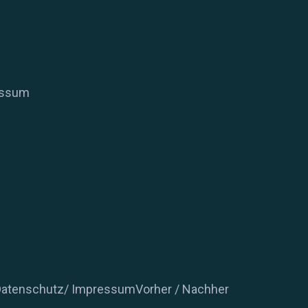
essum
atenschutz/ Impressum
Vorher / Nachher