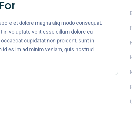
For
labore et dolore magna aliq modo consequat.
it in voluptate velit esse cillum dolore eu
t occaecat cupidatat non proident, sunt in
im id es im ad minim veniam, quis nostrud