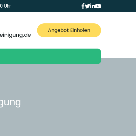
0 Uhr
Angebot Einholen
einigung.de
igung