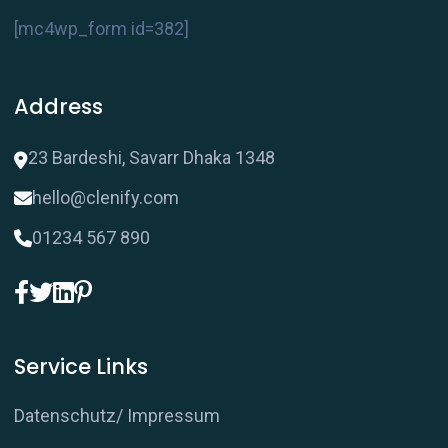
[mc4wp_form id=382]
Address
23 Bardeshi, Savarr Dhaka 1348
hello@clenify.com
01234 567 890
Service Links
Datenschutz/ Impressum