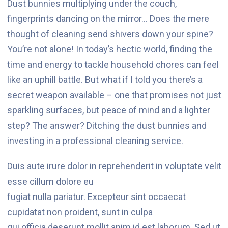
Dust bunnies multiplying under the couch,
fingerprints dancing on the mirror… Does the mere
thought of cleaning send shivers down your spine?
You’re not alone! In today’s hectic world, finding the
time and energy to tackle household chores can feel
like an uphill battle. But what if I told you there’s a
secret weapon available – one that promises not just
sparkling surfaces, but peace of mind and a lighter
step? The answer? Ditching the dust bunnies and
investing in a professional cleaning service.
Duis aute irure dolor in reprehenderit in voluptate velit
esse cillum dolore eu
fugiat nulla pariatur. Excepteur sint occaecat
cupidatat non proident, sunt in culpa
qui officia deserunt mollit anim id est laborum. Sed ut