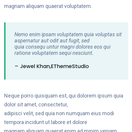
magnam aliquam quaerat voluptatem.
Nemo enim ipsam voluptatem quia voluptas sit
aspernatur aut odit aut fugit, sed
quia consequ untur magni dolores eos qui
ratione voluptatem sequi nesciunt.
– Jewel Khan,eThemeStudio
Neque porro quisquam est, qui dolorem ipsum quia
dolor sit amet, consectetur,
adipisci velit, sed quia non numquam eius modi
tempora incidunt ut labore et dolore
magnam aliquam quaerat enim ad minim veniam,