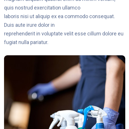
quis nostrud exercitation ullamco
laboris nisi ut aliquip ex ea commodo consequat.
Duis aute irure dolor in
reprehenderit in voluptate velit esse cillum dolore eu
fugiat nulla pariatur.