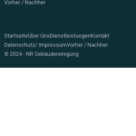
Vorher / Nachher
Startseite
Über Uns
Dienstleistungen
Kontakt
Datenschutz/ Impressum
Vorher / Nachher
© 2024 - NR Gebäudereinigung