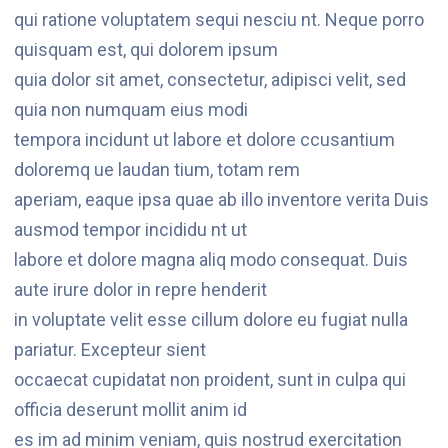
qui ratione voluptatem sequi nesciu nt. Neque porro
quisquam est, qui dolorem ipsum
quia dolor sit amet, consectetur, adipisci velit, sed
quia non numquam eius modi
tempora incidunt ut labore et dolore ccusantium
doloremq ue laudan tium, totam rem
aperiam, eaque ipsa quae ab illo inventore verita Duis
ausmod tempor incididu nt ut
labore et dolore magna aliq modo consequat. Duis
aute irure dolor in repre henderit
in voluptate velit esse cillum dolore eu fugiat nulla
pariatur. Excepteur sient
occaecat cupidatat non proident, sunt in culpa qui
officia deserunt mollit anim id
es im ad minim veniam, quis nostrud exercitation