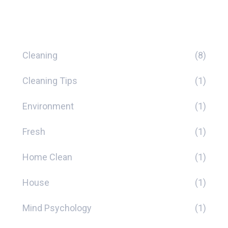
Kategorien
Cleaning
(8)
Cleaning Tips
(1)
Environment
(1)
Fresh
(1)
Home Clean
(1)
House
(1)
Mind Psychology
(1)