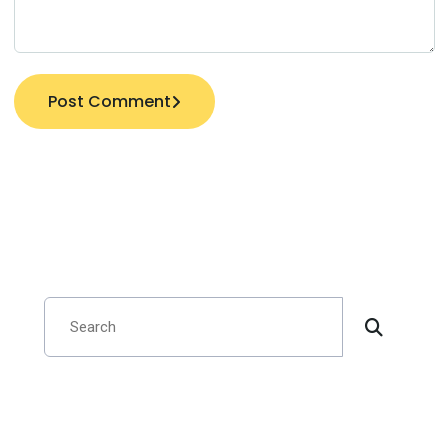
Post Comment
Search