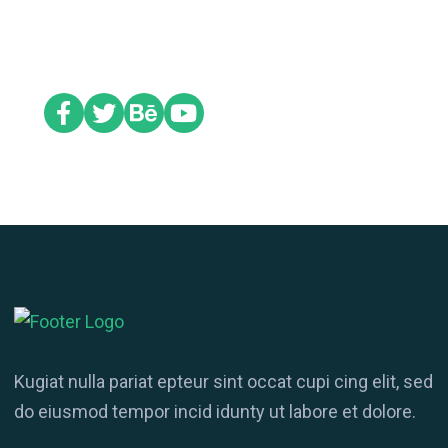
Social
Kugiat nulla pariat epteur sint occat cupi cing elit, sed
do eiusmod tempor incid idunty ut labore et dolore.