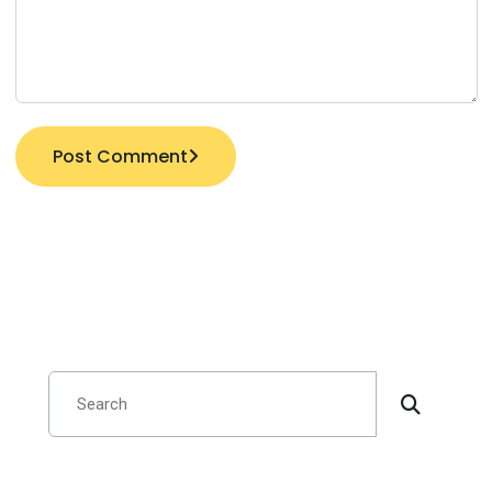
Post Comment
Search