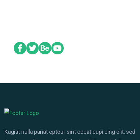
Social
Kugiat nulla pariat epteur sint occat cupi cing elit, sed