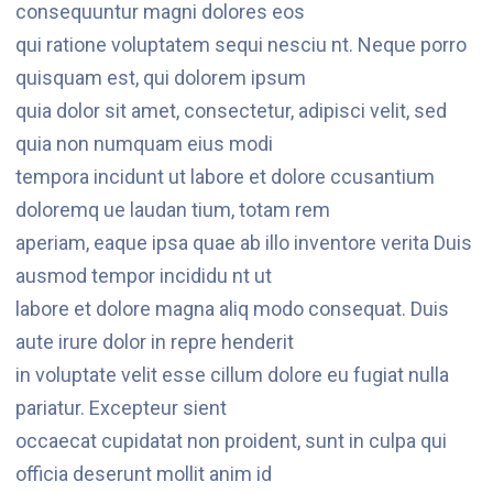
consequuntur magni dolores eos
qui ratione voluptatem sequi nesciu nt. Neque porro
quisquam est, qui dolorem ipsum
quia dolor sit amet, consectetur, adipisci velit, sed
quia non numquam eius modi
tempora incidunt ut labore et dolore ccusantium
doloremq ue laudan tium, totam rem
aperiam, eaque ipsa quae ab illo inventore verita Duis
ausmod tempor incididu nt ut
labore et dolore magna aliq modo consequat. Duis
aute irure dolor in repre henderit
in voluptate velit esse cillum dolore eu fugiat nulla
pariatur. Excepteur sient
occaecat cupidatat non proident, sunt in culpa qui
officia deserunt mollit anim id